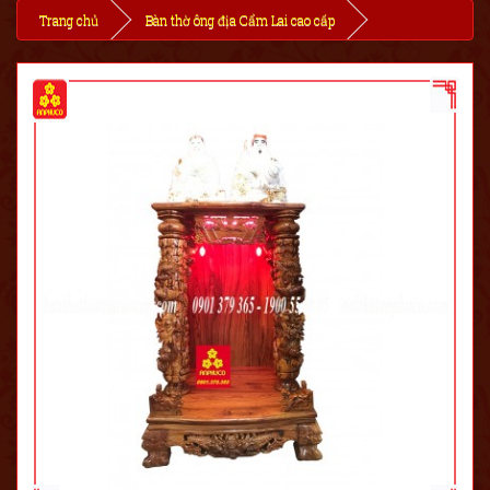
Trang chủ
Bàn thờ ông địa Cẩm Lai cao cấp