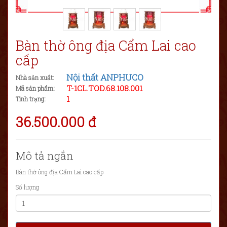
Bàn thờ ông địa Cẩm Lai cao
cấp
Nội thất ANPHUCO
Nhà sản xuất:
T-1CL.TOD.68.108.001
Mã sản phẩm:
1
Tình trạng:
36.500.000 đ
Mô tả ngắn
Bàn thờ ông địa Cẩm Lai cao cấp
Số lượng