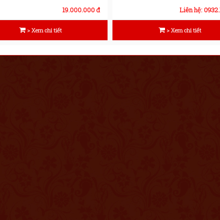
19.000.000 đ
Liên hệ: 0932.
> Xem chi tiết
> Xem chi tiết