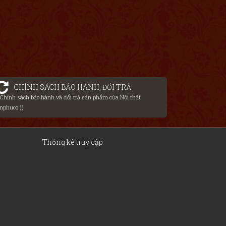
CHÍNH SÁCH BẢO HÀNH, ĐỔI TRẢ
( Chính sách bảo hành và đổi trả sản phẩm của Nội thất
nphuco ))
Thống kê truy cập