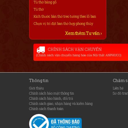
Tủ thờ bằng gỗ
Tủ thờ
Kích thước bàn thờ treo tường theo lỗ ban
Chọn vị trí đặt ban thờ hợp phong thủy
Xem thêm Tư vấn ›
CHÍNH SÁCH VẬN CHUYỂN
(Chính sách vận chuyển hàng hóa của Nội thất ANPHUCO)
Thông tin
Chăm s
Giới thiệu
Liên hệ
Chính sách bảo mật thông tin
Sơ đồ tra
Chính sách bảo hành, đổi trả
Chính sách giao, nhận hàng và kiểm hàng
Chính sách thanh toán